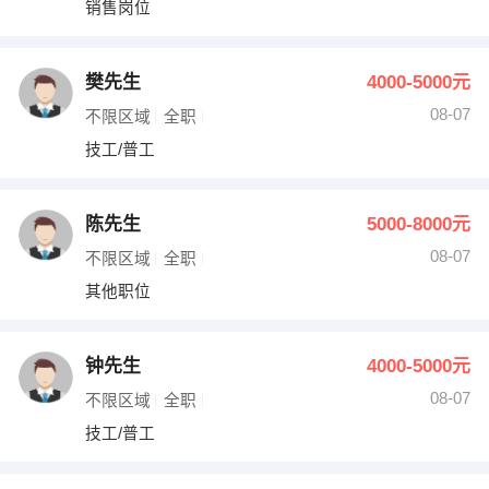
销售岗位
出纳
保险
编辑
法律
樊先生
4000-5000元
08-07
不限区域
全职
保洁
贸易采购
技工/普工
跟单
理财顾问
陈先生
5000-8000元
其他职位
08-07
不限区域
全职
其他职位
钟先生
4000-5000元
08-07
不限区域
全职
技工/普工