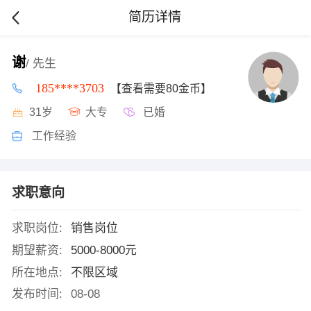
简历详情
谢
/ 先生
185****3703
【查看需要80金币】
31岁
大专
已婚
工作经验
求职意向
求职岗位:
销售岗位
期望薪资:
5000-8000元
所在地点:
不限区域
发布时间:
08-08