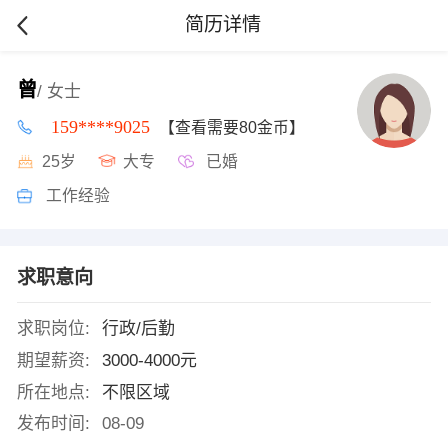
简历详情
曾
/ 女士
159****9025
【查看需要80金币】
25岁
大专
已婚
工作经验
求职意向
求职岗位:
行政/后勤
期望薪资:
3000-4000元
所在地点:
不限区域
发布时间:
08-09