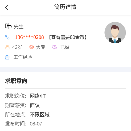
简历详情
叶
/ 先生
136****0208
【查看需要80金币】
42岁
大专
已婚
工作经验
求职意向
求职岗位:
网络/IT
期望薪资:
面议
所在地点:
不限区域
发布时间:
08-07