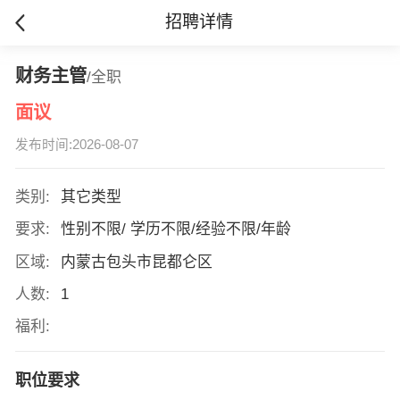
招聘详情
财务主管
/全职
面议
发布时间:2026-08-07
类别:
其它类型
要求:
性别不限/ 学历不限/经验不限/年龄
区域:
内蒙古包头市昆都仑区
人数:
1
福利:
职位要求