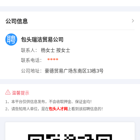
公司信息
包头瑞洁贸易公司
联系人：
杨女士 按女士
****
联系电话：
公司地址：
豪德贸易广场东南区13栋3号
温馨提示
1、本平台仅供信息发布，不会收取押金、保证金均！
2、请告知用人单位，是在
包头人才网
上看到该招聘信息的！