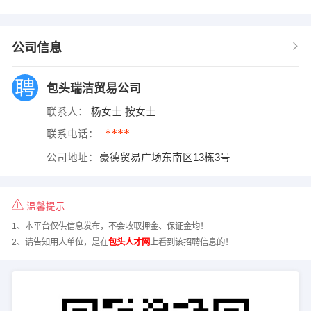
公司信息
包头瑞洁贸易公司
联系人：
杨女士 按女士
****
联系电话：
公司地址：
豪德贸易广场东南区13栋3号
温馨提示
1、本平台仅供信息发布，不会收取押金、保证金均！
2、请告知用人单位，是在
包头人才网
上看到该招聘信息的！