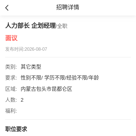
招聘详情
人力部长 企划经理
/全职
面议
发布时间:2026-08-07
类别:
其它类型
要求:
性别不限/ 学历不限/经验不限/年龄
区域:
内蒙古包头市昆都仑区
人数:
2
福利:
职位要求