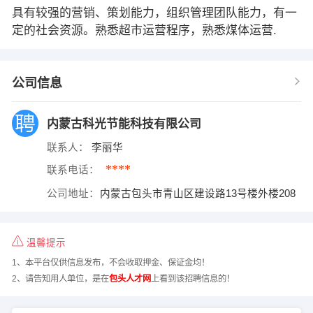
具有较强的营销、策划能力，组织管理团队能力，有一
定的社会资源。熟悉超市运营程序，熟悉煤体运营.
公司信息
内蒙古科光节能科技有限公司
联系人：
李丽华
****
联系电话：
公司地址：
内蒙古包头市青山区建设路13号楼外楼208
温馨提示
1、本平台仅供信息发布，不会收取押金、保证金均！
2、请告知用人单位，是在
包头人才网
上看到该招聘信息的！