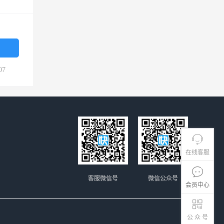
07
在线客服
客服微信号
微信公众号
会员中心
公 众 号