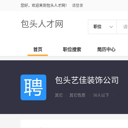
您好，欢迎来到包头人才网！
请登录
包头人才网
职位
首页
职位搜索
简历中心
包头艺佳装饰公司
其它
|
其它性质
|
50人以下
|