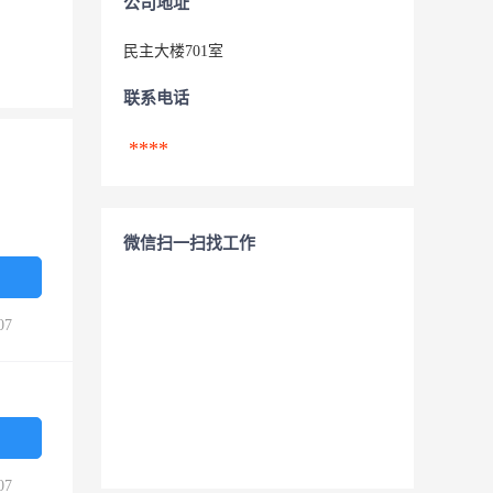
公司地址
民主大楼701室
联系电话
****
微信扫一扫找工作
07
07