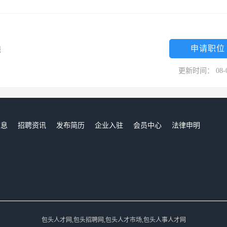
申请职位
限
更新时间： 08-
信息
招聘资讯
发布简历
企业入驻
会员中心
法律申明
们
包头人才网,包头招聘网,包头人才市场,包头人事人才网