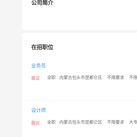
公司简介
在招职位
业务员
/
全职
/
内蒙古包头市昆都仑区
/
不限要求
/
不
面议
设计师
/
全职
/
内蒙古包头市昆都仑区
/
不限要求
/
大
面议