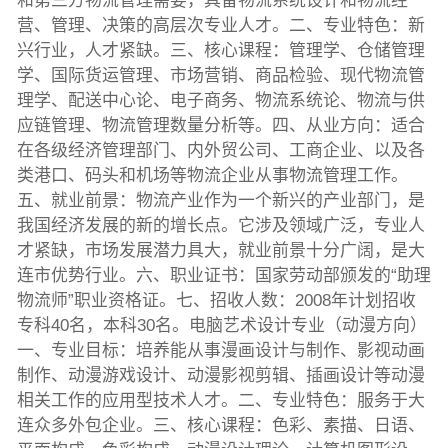
和第三方物流管理需要，具备物流系统设计和物流经
营、管理、决策的高层次专业人才。二、专业特色：新
兴行业，人才紧缺。三、核心课程：管理学、仓储管理
学、国际货运管理、市场营销、商品检验、现代物流管
理学、配送中心论、电子商务、物流系统论、物流与供
应链管理、物流管理数量分析等。四、从业方向：适合
在各级经济管理部门、内外贸公司、工商企业、以及各
类港口、码头和机场等物流企业从事物流管理工作。
五、就业前景：物流产业作为一个新兴的产业部门，是
我国经济发展的新的增长点。它涉及领域广泛，专业人
才紧缺，市场发展潜力具大，就业前景十分广阔，是大
连市优势行业。六、职业证书：国家劳动部颁发的“助理
物流师”职业资格证。七、招收人数：2008年计划招收
专科40名，本科30名。电脑艺术设计专业（动漫方向）
一、专业目标：培养能从事漫画设计与制作、影视动画
制作、动漫游戏设计、动漫影视剪辑、插画设计等动漫
相关工作的应用型技术人才。二、专业特色：服务于大
连众多外包企业。三、核心课程：色彩、素描、日语、