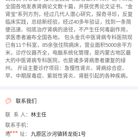
全国各地发表肾病论文数十篇，并获优秀论文证书。“金
肾宝”系列方剂，经过几代人潜心研究，探奇寻珍，反复
临床实践，总结新经验，经过40多年验证，找到一条简
便迅速、彻底治疗肾病的途径，不产生任何毒副作用，
求医患者遍布全国各地。 包头金氏中医肾病专科医院现
已有11个科室，85余张住院病床，营业面积5000余平方
米，诊疗仪器齐全，电脑系统化管理，是内蒙古地区最
大的中医肾病专科医院，也是诸多肾病患者康复的绿
州。 开设主要诊疗项目：急慢性肾炎、肾病综合症、
早、中期尿毒症、紫斑性肾炎、肾脏引起的各种疾病。
联系我们
联 系 人：
林主任
联系手机：
****
地 址：
九原区沙河镇转龙街1号