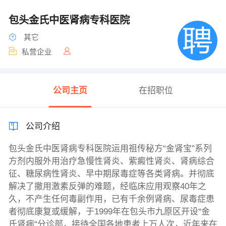
包头金氏中医肾病专科医院
其它
私营企业
公司主页
在招职位
公司介绍
包头金氏中医肾病专科医院运用祖传秘方“金肾宝”系列
方剂内服外用治疗急慢性肾炎、紫癜性肾炎、肾病综合
征、糖尿病性肾炎、早中期尿毒症等各类肾病。并彻底
解决了撤用激素反弹的难题，经临床应用观察40年之
久，不产生任何毒副作用，已有千余例肾病、尿毒症患
者彻底康复或缓解，于1999年在包头市九原区开设“金
氏肾病“分诊部，接待全国各地患者上万人次，近年来在